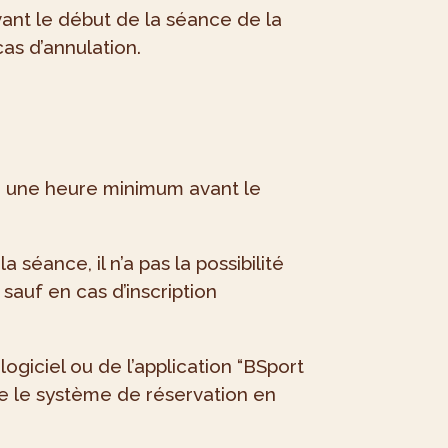
vant le début de la séance de la
cas d’annulation.
ion une heure minimum avant le
séance, il n’a pas la possibilité
sauf en cas d’inscription
ogiciel ou de l’application “BSport
lle le système de réservation en