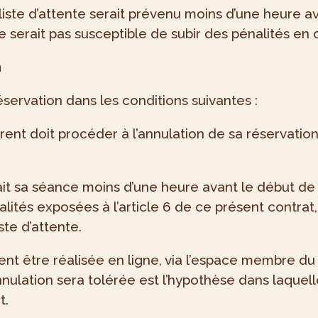
liste d’attente serait prévenu moins d’une heure a
e serait pas susceptible de subir des pénalités en 
n
servation dans les conditions suivantes :
hérent doit procéder à l’annulation de sa réservat
it sa séance moins d’une heure avant le début de la 
lités exposées à l’article 6 de ce présent contrat, 
ste d’attente.
nt être réalisée en ligne, via l’espace membre du l
annulation sera tolérée est l’hypothèse dans laque
t.