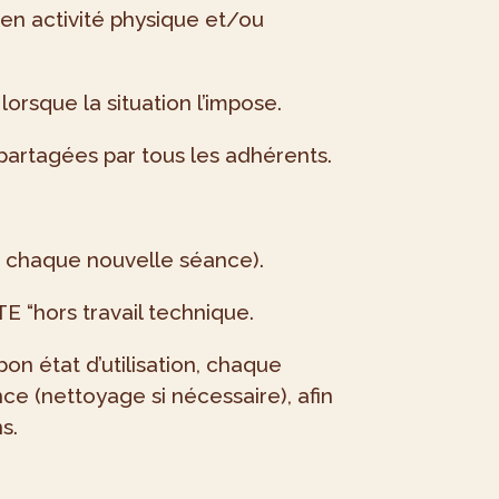
en activité physique et/ou
orsque la situation l’impose.
artagées par tous les adhérents.
à chaque nouvelle séance).
 “hors travail technique.
n état d’utilisation, chaque
e (nettoyage si nécessaire), afin
s.