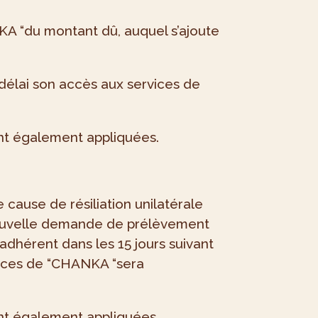
KA “du montant dû, auquel s’ajoute
 délai son accès aux services de
ront également appliquées.
cause de résiliation unilatérale
e nouvelle demande de prélèvement
adhérent dans les 15 jours suivant
rvices de “CHANKA “sera
ront également appliquées.