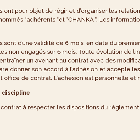
 ont pour objet de régir et d’organiser les relati
 nommés “adhérents “et “CHANKA “. Les information
 sont d’une validité de 6 mois, en date du premie
les non engagés sur 6 mois. Toute évolution de l’i
ntraîner un avenant au contrat avec des modificati
lare donner son accord à l’adhésion et accepte le
 office de contrat. L’adhésion est personnelle et 
 discipline
contrat à respecter les dispositions du règlement in