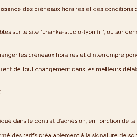
aissance des créneaux horaires et des conditions d
les sur le site “chanka-studio-lyon.fr “, ou sur d
anger les créneaux horaires et d’interrompre ponct
rent de tout changement dans les meilleurs délai
E
iqué dans le contrat d’adhésion, en fonction de la
ormé des tarifs préalablement à la signature de so