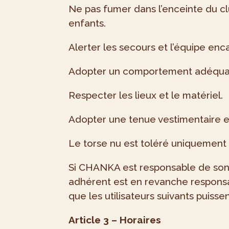
Ne pas fumer dans l’enceinte du cl
enfants.
Alerter les secours et l’équipe enc
Adopter un comportement adéquat e
Respecter les lieux et le matériel.
Adopter une tenue vestimentaire e
Le torse nu est toléré uniquement 
Si CHANKA est responsable de son m
adhérent est en revanche responsab
que les utilisateurs suivants puiss
Article 3 – Horaires