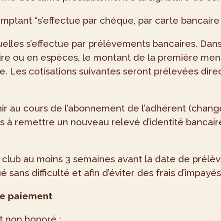
mptant “s’effectue par chèque, par carte bancair
lles s’effectue par prélèvements bancaires. Dans 
 ou en espèces, le montant de la première mensua
ire. Les cotisations suivantes seront prélevées di
enir au cours de l’abonnement de l’adhérent (cha
rs à remettre un nouveau relevé d’identité bancair
n club au moins 3 semaines avant la date de pré
é sans difficulté et afin d’éviter des frais d’impayés
 de paiement
t non honoré :