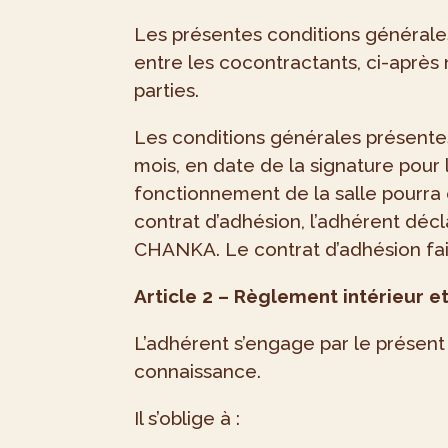
Les présentes conditions générales
entre les cocontractants, ci-après
parties.
Les conditions générales présentes
mois, en date de la signature pour 
fonctionnement de la salle pourra e
contrat d’adhésion, l’adhérent déc
CHANKA. Le contrat d’adhésion fait
Article 2 – Règlement intérieur et
L’adhérent s’engage par le présent 
connaissance.
Il s’oblige à :