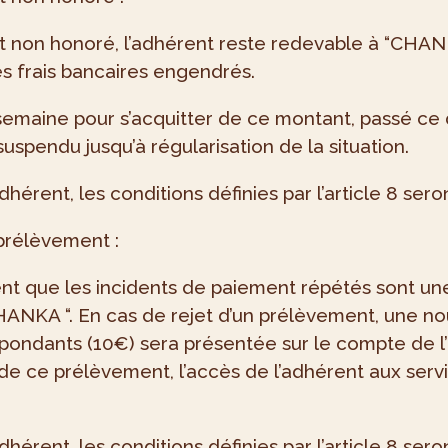
et non honoré, l’adhérent reste redevable à “CHAN
es frais bancaires engendrés.
 semaine pour s’acquitter de ce montant, passé ce
pendu jusqu’à régularisation de la situation.
adhérent, les conditions définies par l’article 8 se
prélèvement :
nt que les incidents de paiement répétés sont une 
 “CHANKA “. En cas de rejet d’un prélèvement, un
pondants (10€) sera présentée sur le compte de l’
t de ce prélèvement, l’accès de l’adhérent aux se
adhérent, les conditions définies par l’article 8 se