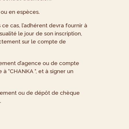
e ou en espèces.
ce cas, l’adhérent devra fournir à
lité le jour de son inscription,
rectement sur le compte de
ngement d’agence ou de compte
e à “CHANKA “, et à signer un
lèvement ou de dépôt de chèque
.