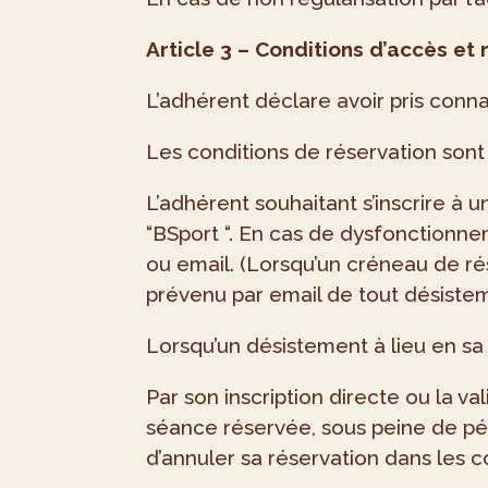
Article 3 – Conditions d’accès et
L’adhérent déclare avoir pris conna
Les conditions de réservation sont 
L’adhérent souhaitant s’inscrire à 
“BSport “. En cas de dysfonctionne
ou email. (Lorsqu’un créneau de rése
prévenu par email de tout désistem
Lorsqu’un désistement à lieu en sa
Par son inscription directe ou la val
séance réservée, sous peine de péna
d’annuler sa réservation dans les co