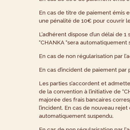
En cas de titre de paiement émis 
une pénalité de 10€ pour couvrir l
L’adhérent dispose d’un délai de 1
“CHANKA “sera automatiquement sus
En cas de non régularisation par l’
En cas d’incident de paiement par 
Les parties s’accordent et admette
de la convention à l’initiative de
majorée des frais bancaires corres
l’incident. En cas de nouveau reje
automatiquement suspendu.
En cas de non régularisation par l’