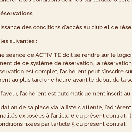
 réservations
issance des conditions d’accès au club et de réser
les suivantes :
une séance de ACTIVITE doit se rendre sur le logicie
ment de ce système de réservation, la réservation
rvation est complet, l’adhérent peut s’inscrire sur 
ent au plus tard une heure avant le début de la s
 faveur, l’adhérent est automatiquement inscrit au
idation de sa place via la liste d’attente, l’adhére
lités exposées à l’article 6 du présent contrat. Il
nditions fixées par l’article 5 du présent contrat.