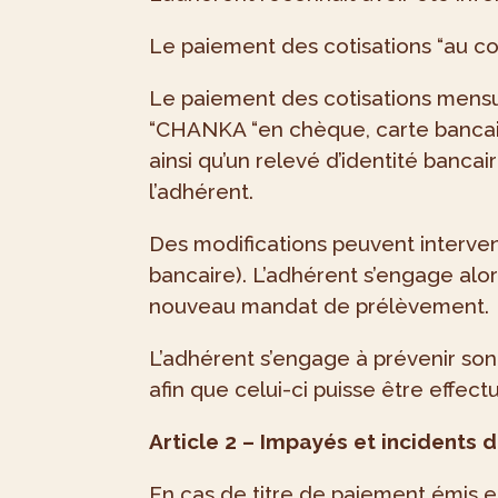
Le paiement des cotisations “au co
Le paiement des cotisations mensue
“CHANKA “en chèque, carte bancaire
ainsi qu’un relevé d’identité banca
l’adhérent.
Des modifications peuvent interv
bancaire). L’adhérent s’engage alo
nouveau mandat de prélèvement.
L’adhérent s’engage à prévenir so
afin que celui-ci puisse être effectu
Article 2 – Impayés et incidents
En cas de titre de paiement émis e