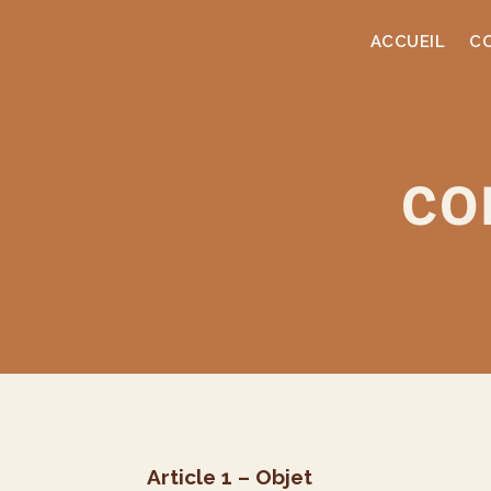
ACCUEIL
C
CO
Article 1 – Objet