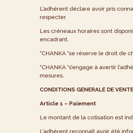
L’adhérent déclare avoir pris conn
respecter.
Les créneaux horaires sont disponib
encadrant.
“CHANKA “se réserve le droit de ch
“CHANKA “s’engage à avertir l’adhé
mesures.
CONDITIONS GENERALE DE VENT
Article 1 – Paiement
Le montant de la cotisation est ind
L’adhérent reconnaît avoir été inf