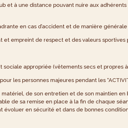
ub et à une distance pouvant nuire aux adhérents 
adrante en cas d’accident et de manière générale l
t empreint de respect et des valeurs sportives p
t sociale appropriée (vêtements secs et propres 
pour les personnes majeures pendant les “ACTIVITE
atériel, de son entretien et de son maintien en bo
le de sa remise en place à la fin de chaque séanc
ent évoluer en sécurité et dans de bonnes condition