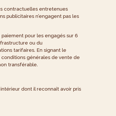
ons contractuelles entretenues
s publicitaires n’engagent pas les
r paiement pour les engagés sur 6
nfrastructure ou du
ons tarifaires. En signant le
s conditions générales de vente de
non transférable.
térieur dont il reconnaît avoir pris