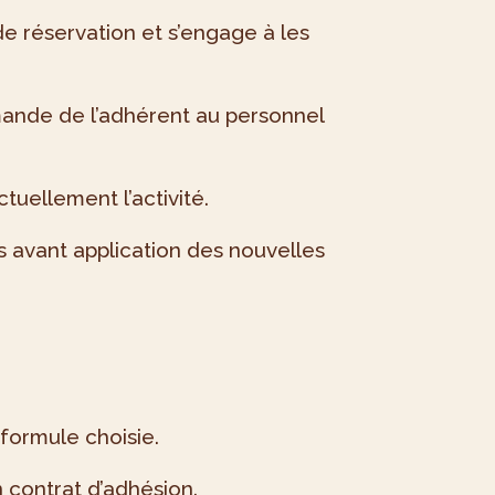
e réservation et s’engage à les
emande de l’adhérent au personnel
uellement l’activité.
s avant application des nouvelles
 formule choisie.
n contrat d’adhésion.