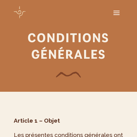
CONDITIONS
GÉNÉRALES
Article 1 – Objet
Les présentes conditions générales ont