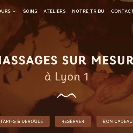
OURS
SOINS
ATELIERS
NOTRE TRIBU
CONTAC
ASSAGES SUR MESU
à Lyon 1
TARIFS & DÉROULÉ
RÉSERVER
BON CADEAU