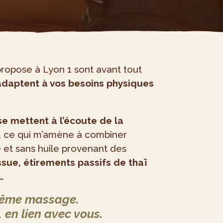
ropose à Lyon 1 sont avant tout
’adaptent à vos besoins physiques
e mettent à l’écoute de la
, ce qui m’amène à combiner
 et sans huile provenant des
ssue, étirements passifs de thaï
…
 même massage.
t, en lien avec vous.