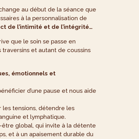
’échange au début de la séance que
ssaires à la personnalisation de
t de l’intimité et de l’intégrité…
rrive que le soin se passe en
s traversins et autant de coussins
ques, émotionnels et
énéficier d’une pause et nous aide
 les tensions, détendre les
sanguine et lymphatique.
être global, qui invite à la détente
ps, et à un apaisement durable du