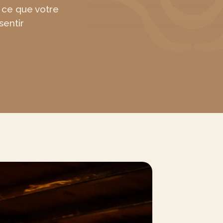
 ce que votre
sentir