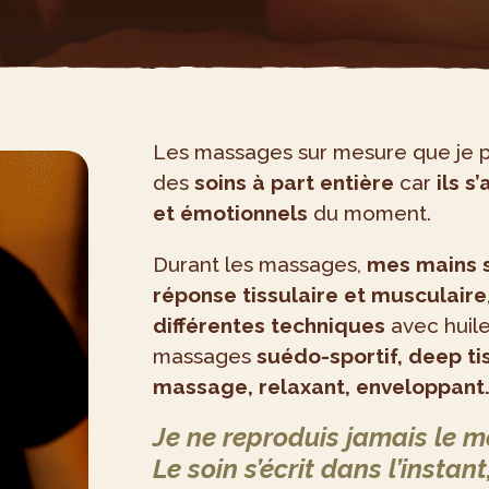
Les massages sur mesure que je p
des
soins à part entière
car
ils s
et émotionnels
du moment.
Durant les massages,
mes mains s
réponse tissulaire et musculaire
différentes techniques
avec huile
massages
suédo-sportif, deep ti
massage, relaxant, enveloppant
Je ne reproduis jamais le
Le soin s’écrit dans l’instan