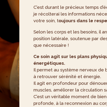
C’est durant le précieux temps d
je récolterai les informations néce
votre soin, t
oujours dans le respec
Selon les corps et les besoins, il a
position latérale, soutenue par de
que nécessaire !
Ce soin agit sur les plans physi
énergétiques.
Il permet au système nerveux de b
à retrouver sérénité et énergie.
Il agit en profondeur pour dénouer
muscles, améliorer la circulation 
C’est un véritable moment de bien-
profonde, à la reconnexion au cor