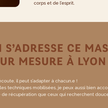
corps et de l’esprit.
I S’ADRESSE CE MA
UR MESURE À LYON
écoute, il peut s’adapter à chacun.e !
les techniques mobilisées, je peux aussi bien acc
e de récupération que ceux qui recherchent douceu