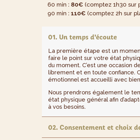
60 min :
80€
(comptez 1h30 sur 
90 min :
110€
(comptez 2h sur pl
01. Un temps d’écoute
La première étape est un momen
faire le point sur votre état phys
du moment. C’est une occasion d
librement et en toute confiance.
émotionnel est accueilli avec bien
Nous prendrons également le tem
état physique général afin d’adapt
à vos besoins.
02. Consentement et choix d