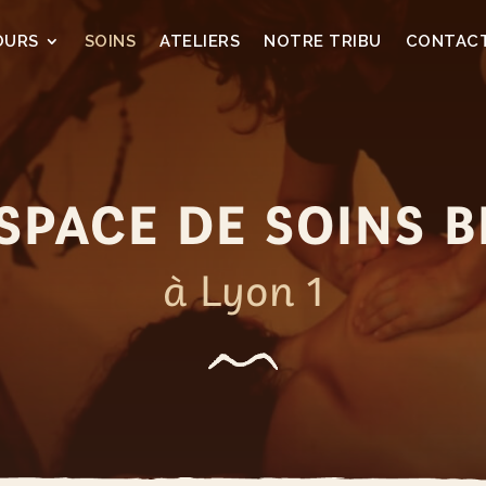
OURS
SOINS
ATELIERS
NOTRE TRIBU
CONTAC
SPACE DE SOINS B
à Lyon 1