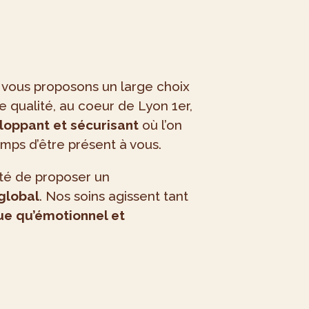
ous proposons un large choix
e qualité, au coeur de Lyon 1er,
loppant et sécurisant
où l’on
mps d’être présent à vous.
té de proposer un
global
. Nos soins agissent tant
e qu’émotionnel et