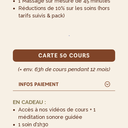
1 Massage sur mesure de 45 minutes
Réductions de 10% sur les soins (hors
tarifs suivis & pack)
CARTE 50 COURS
(= env. 63h de cours pendant 12 mois)
INFOS PAIEMENT
EN CADEAU :
Accès à nos vidéos de cours + 1
méditation sonore guidée
1 soin d’1h30