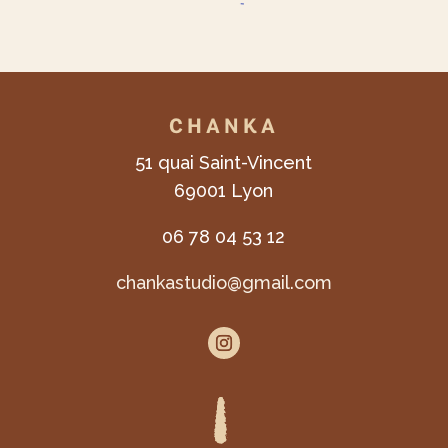
CHANKA
51 quai Saint-Vincent
69001 Lyon
06 78 04 53 12
chankastudio@gmail.com