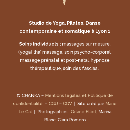
Studio de Yoga, Pilates, Danse
contemporaine et somatique à Lyon 1
Soins individuels :
massages sur mesure,
(yoga) thaï massage, soin psycho-corporel,
massage prénatal et post-natal, hypnose
thérapeutique, soin des fascias…
© CHANKA –
Mentions légales et Politique de
confidentialité
–
CGU
–
CGV
| Site créé par
Marie
Le Gal
| Photographies :
Orlane Elliot
, Marina
Blanc, Clara Romero