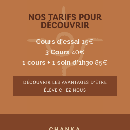
NOS TARIFS POUR
DÉCOUVRIR
Cours d'essai
15€
3 Cours
40€
1 cours + 1 soin d'1h30
85€
DÉCOUVRIR LES AVANTAGES D'ÊTRE
ÉLÈVE CHEZ NOUS
CHANKA