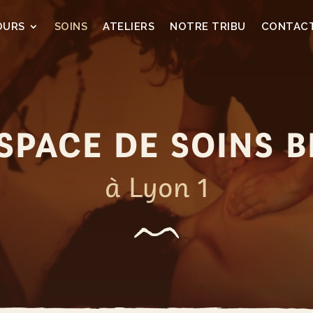
OURS
SOINS
ATELIERS
NOTRE TRIBU
CONTAC
SPACE DE SOINS B
à Lyon 1