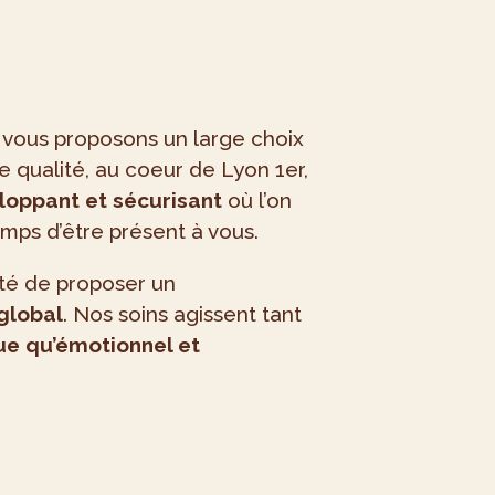
ous proposons un large choix
e qualité, au coeur de Lyon 1er,
loppant et sécurisant
où l’on
mps d’être présent à vous.
té de proposer un
global
. Nos soins agissent tant
e qu’émotionnel et