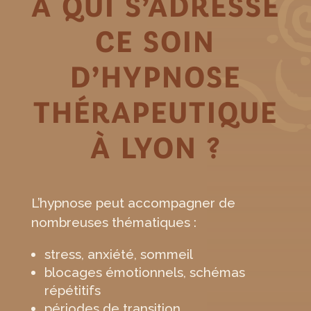
À QUI S’ADRESSE
CE SOIN
D’HYPNOSE
THÉRAPEUTIQUE
À LYON ?
L’hypnose peut accompagner de
nombreuses thématiques :
stress, anxiété, sommeil
blocages émotionnels, schémas
répétitifs
périodes de transition