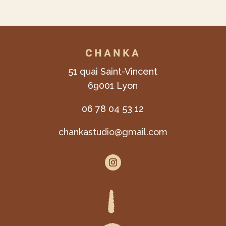
CHANKA
51 quai Saint-Vincent
69001 Lyon
06 78 04 53 12
chankastudio@gmail.com