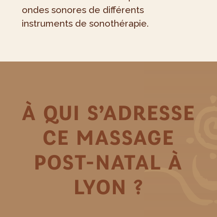
ondes sonores de différents
instruments de sonothérapie.
À QUI S’ADRESSE
CE MASSAGE
POST-NATAL À
LYON ?